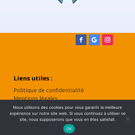
Liens utiles :
Politique de confidentialité
Mentions légales
Contact
Nous utilisons des cookies pour vous garantir la meilleure
expérience sur notre site web. Si vous continuez à utiliser ce
site, nous supposerons que vous en êtes satisfait.
2024 | Tous droits réservés | Réalisation by
Odace
OK