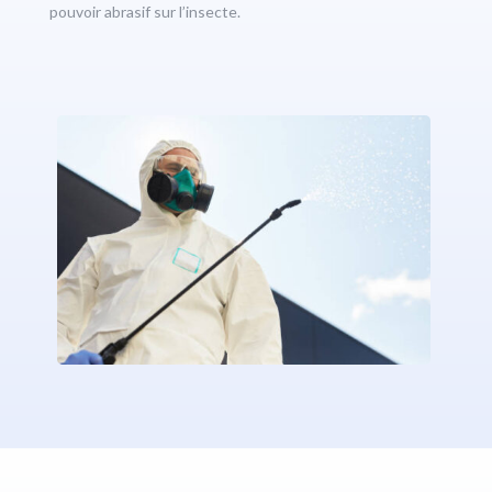
pouvoir abrasif sur l’insecte.