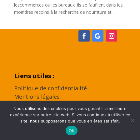
lescommerces ou les bureaux. Ils se faufilent dans les
moindres recoins à la recherche de nourriture et...
Liens utiles :
Politique de confidentialité
Mentions légales
Contact
Nous utilisons des cookies pour vous garantir la meilleure
expérience sur notre site web. Si vous continuez à utiliser ce
site, nous supposerons que vous en êtes satisfait.
2024 | Tous droits réservés | Réalisation by
Odace
OK