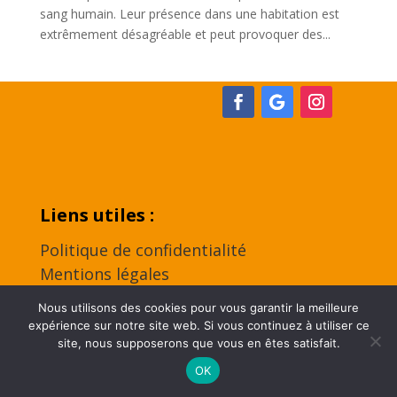
sang humain. Leur présence dans une habitation est
extrêmement désagréable et peut provoquer des...
Liens utiles :
Politique de confidentialité
Mentions légales
Contact
Nous utilisons des cookies pour vous garantir la meilleure
expérience sur notre site web. Si vous continuez à utiliser ce
site, nous supposerons que vous en êtes satisfait.
2024 | Tous droits réservés | Réalisation by
Odace
OK